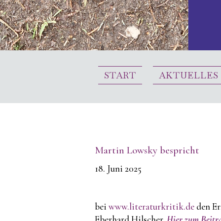
START
AKTUELLES
Martin Lowsky bespricht
18. Juni 2025
bei
www.literaturkritik.de
den Er
Eberhard Hilscher.
Hier zum Beitr