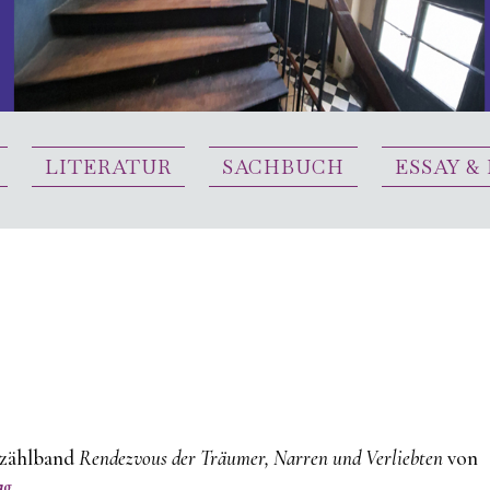
LITERATUR
SACHBUCH
ESSAY &
zählband
Rendezvous der Träumer, Narren und Verliebten
von
ag