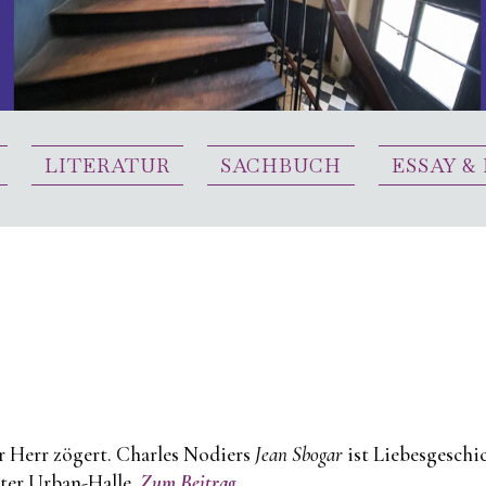
LITERATUR
SACHBUCH
ESSAY &
r Herr zögert. Charles Nodiers
Jean Sbogar
ist Liebesgeschi
ter Urban-Halle.
Zum Beitrag