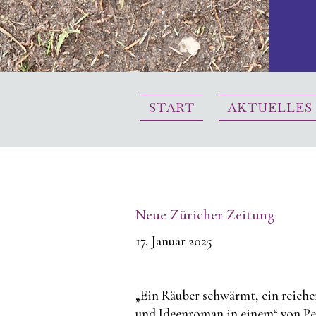
START
AKTUELLES
Neue Züricher Zeitung
17. Januar 2025
„Ein Räuber schwärmt, ein reiche
und Ideenroman in einem“ von Pe