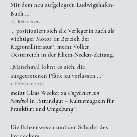
Mit dem neu aufgelegten Ludwigshafen-
Buch …
26. März 2026
… positioniert sich die Verlegerin auch als
wichtiger Motor im Bereich der
Regionalliteratur“, meint Volker
Oesterreich in der Rhein-Neckar-Zeitung.
„Manchmal lohnt es sich, die
ausgetretenen Pfade zu verlassen …“
1. Februar 2026
meint Claus Wecker zu
Ungeheuer am
Nordpol
in „Strandgut – Kulturmagazin für
Frankfurt und Umgebung“.
Die Echsenwesen und der Schädel des
Entdeckers