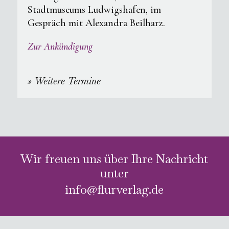
Stadtmuseums Ludwigshafen, im
Gespräch mit Alexandra Beilharz.
Zur Ankündigung
» Weitere Termine
Wir freuen uns über Ihre Nachricht
unter
info@flurverlag.de