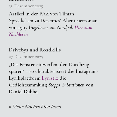
31. Dezember 2025
Artikel in der FAZ von Tilman
Spreckelsen zu Derennes‘ Abenteuerroman
von 1907
Ungeheuer am Nordpol
.
Hier
zum
Nachlesen
Drivebys und Roadkills
27. Dezember 2025
„Das Fenster einwerfen, den Durchzug
spüren“ – so charakterisiert die Instagram-
Lyrikplattform
Lyristix
die
Gedichtsammlung
Stopps & Stationen
von
Daniel Dubbe.
» Mehr Nachrichten lesen