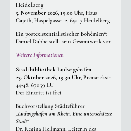
Heidelberg
5. November 2026, 19.00 Uhr,
Haus
Cajeth, Haspelgasse 12, 69117 Heidelberg
Ein postexistentialistischer Bohémien“:
Daniel Dubbe stellt sein Gesamtwerk vor
Weitere Informationen
Stadtbibliothek Ludwigshafen
23. Oktober 2026, 19.30 Uhr,
Bismarckstr.
44-48, 67059 LU
Der Eintritt ist frei.
Buchvorstellung Städteführer
„Ludwigshafen am Rhein. Eine unterschätzte
Stadt“
Dr. Regina Heilmann, Leiterin des