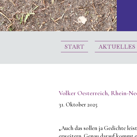
START
AKTUELLES
Volker Oesterreich, Rhein-Ne
31. Oktober 2025
„Auch das sollen ja Gedichte lei
erweitern. Genau darauf kommt es